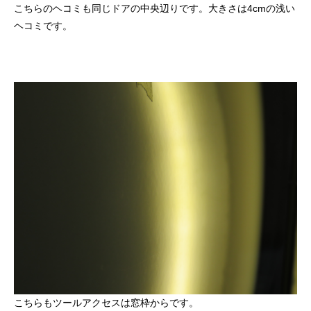
こちらのヘコミも同じドアの中央辺りです。大きさは4cmの浅い
ヘコミです。
こちらもツールアクセスは窓枠からです。