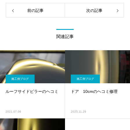
前の記事
次の記事
関連記事
施工例ブログ
施工例ブログ
ルーフサイドピラーのヘコミ
ドア 10cmのヘコミ修理
2021.07.06
2025.11.29