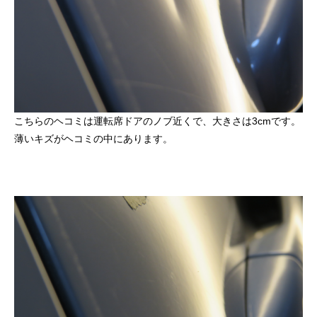
こちらのヘコミは運転席ドアのノブ近くで、大きさは3cmです。
薄いキズがヘコミの中にあります。