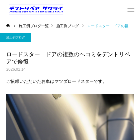
施工例ブログ一覧
施工例ブログ
ロードスター ドアの複数のヘコミをデントリペアで修復
施工例ブログ
ロードスター ドアの複数のヘコミをデントリペ
アで修復
2026.02.14
ご依頼いただいたお車はマツダロードスターです。