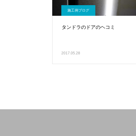
施工例ブログ
タンドラのドアのヘコミ
2017.05.28