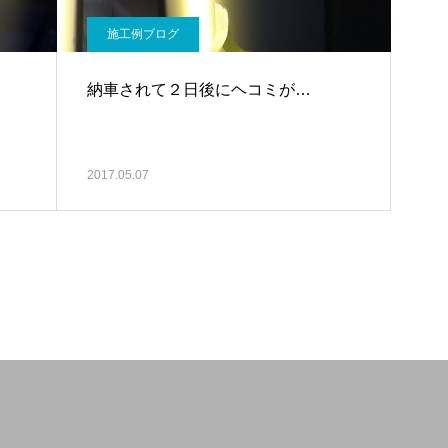
施工例ブログ
納車されて２日後にヘコミが…
2017.05.07