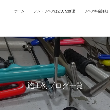
ホーム
デントリペアはどんな修理
リペア料金詳細
施工例ブログ一覧