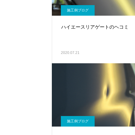
施工例ブログ
ハイエースリアゲートのヘコミ
2020.07.21
施工例ブログ