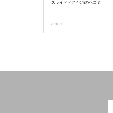
スライドドア４cmのヘコミ
2020.07.13