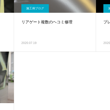
施工例ブログ
リアゲート複数のヘコミ修理
プ
2020.07.19
2020