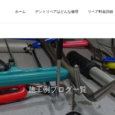
ホーム
デントリペアはどんな修理
リペア料金詳細
施工例ブログ一覧