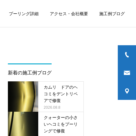
プーリング詳細
アクセス・会社概要
施工例ブログ
新着の施工例ブログ
カムリ ドアのヘ
コミをデントリペ
アで修復
2026.08.8
クォーターの小さ
いヘコミをプーリ
ングで修復