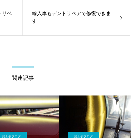
トリペ
輸入車もデントリペアで修復できま
す
関連記事
施工例ブログ
施工例ブログ