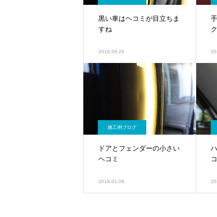
黒い車はヘコミが目立ちま
すね
2016.09.26
20
施工例ブログ
ドアとフェンダーの小さい
ヘコミ
2018.01.09
20