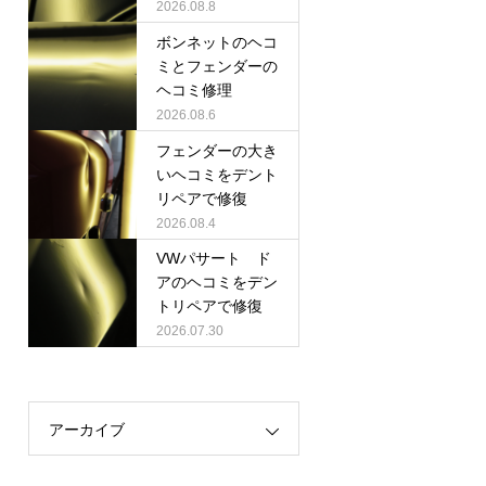
2026.08.8
ボンネットのヘコ
ミとフェンダーの
ヘコミ修理
2026.08.6
フェンダーの大き
いヘコミをデント
リペアで修復
2026.08.4
VWパサート ド
アのヘコミをデン
トリペアで修復
2026.07.30
アーカイブ