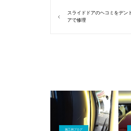
スライドドアのヘコミをデン
アで修理
施工例ブログ