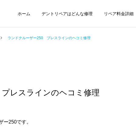
ホーム
デントリペアはどんな修理
リペア料金詳細
ランドクルーザー250 プレスラインのヘコミ修理
0 プレスラインのヘコミ修理
ー250です。