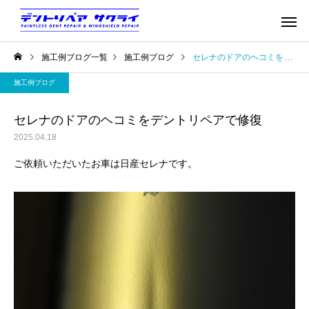
施工例ブログ一覧
施工例ブログ
セレナのドアのヘコミをデントリペアで修復
施工例ブログ
セレナのドアのヘコミをデントリペアで修復
2025.04.18
ご依頼いただいたお車は日産セレナです。