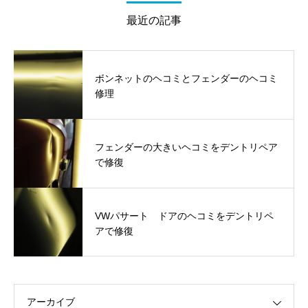
最近の記事
ボンネットのヘコミとフェンダーのヘコミ
修理
フェンダーの大きいヘコミをデントリペア
で修復
VWパサート ドアのヘコミをデントリペ
アで修復
アーカイブ