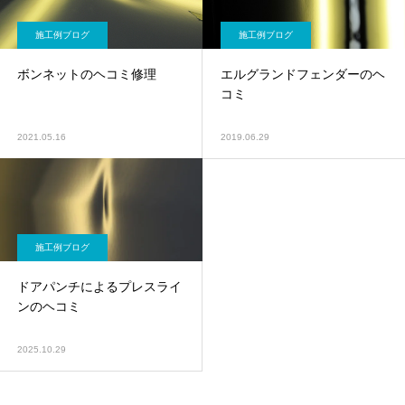
施工例ブログ
施工例ブログ
ボンネットのヘコミ修理
エルグランドフェンダーのヘ
コミ
2021.05.16
2019.06.29
施工例ブログ
ドアパンチによるプレスライ
ンのヘコミ
2025.10.29