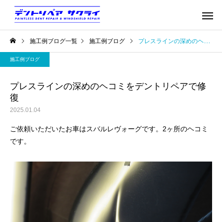
施工例ブログ一覧
施工例ブログ
プレスラインの深めのヘコミをデントリペアで修復
施工例ブログ
プレスラインの深めのヘコミをデントリペアで修
復
2025.01.04
ご依頼いただいたお車はスバルレヴォーグです。2ヶ所のヘコミ
です。