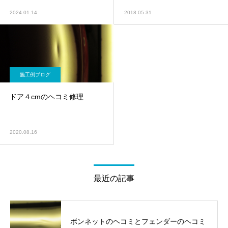
2024.01.14
2018.05.31
施工例ブログ
ドア４cmのヘコミ修理
2020.08.16
最近の記事
ボンネットのヘコミとフェンダーのヘコミ