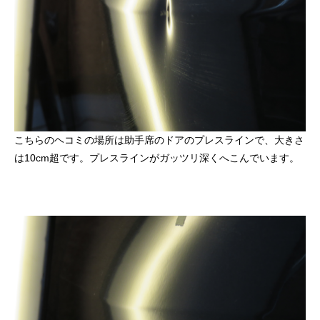
こちらのヘコミの場所は助手席のドアのプレスラインで、大きさ
は10cm超です。プレスラインがガッツリ深くへこんでいます。