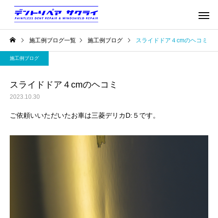
施工例ブログ一覧
施工例ブログ
スライドドア４cmのヘコミ
施工例ブログ
スライドドア４cmのヘコミ
2023.10.30
ご依頼いいただいたお車は三菱デリカD:５です。