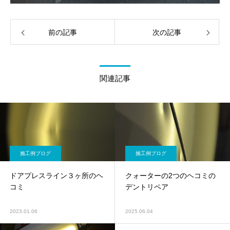
前の記事
次の記事
関連記事
施工例ブログ
施工例ブログ
ドアプレスライン３ヶ所のヘ
クォーターの2つのヘコミの
コミ
デントリペア
2023.01.06
2025.06.04