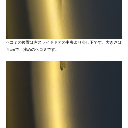
ヘコミの位置は左スライドドアの中央より少し下です。大きさは
４cmで、浅めのヘコミです。