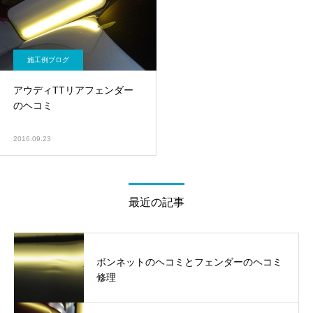
施工例ブログ
アウディTTリアフェンダー
のヘコミ
2016.09.23
最近の記事
ボンネットのヘコミとフェンダーのヘコミ
修理