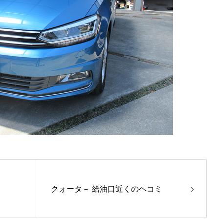
クォータ－ 給油口近くのヘコミ