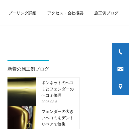
プーリング詳細
アクセス・会社概要
施工例ブログ
新着の施工例ブログ
ボンネットのヘコ
ミとフェンダーの
ヘコミ修理
2026.08.6
フェンダーの大き
いヘコミをデント
リペアで修復