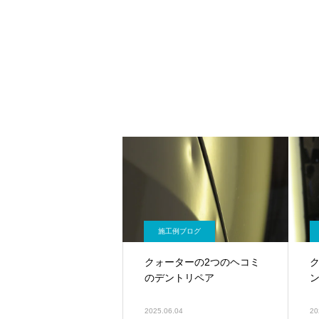
施工例ブログ
クォーターの2つのヘコミ
のデントリペア
2025.06.04
20