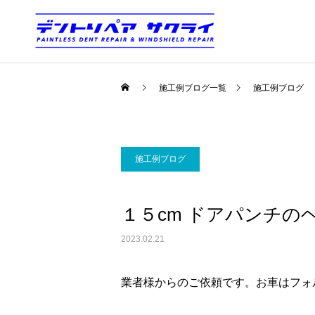
施工例ブログ一覧
施工例ブログ
施工例ブログ
１５cm ドアパンチの
2023.02.21
業者様からのご依頼です。お車はフォ