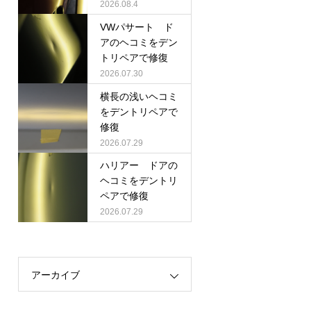
2026.08.4
VWパサート ド
アのヘコミをデン
トリペアで修復
2026.07.30
横長の浅いヘコミ
をデントリペアで
修復
2026.07.29
ハリアー ドアの
ヘコミをデントリ
ペアで修復
2026.07.29
アーカイブ