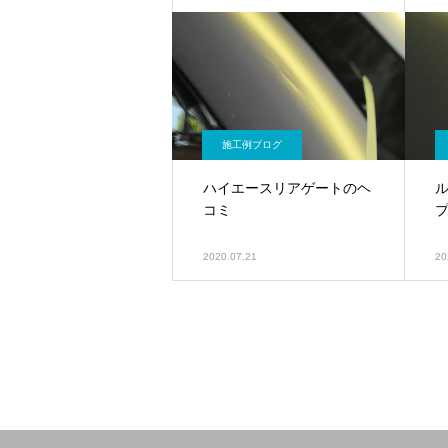
施工例ブログ
ハイエースリアゲートのヘ
コミ
2020.07.21
20