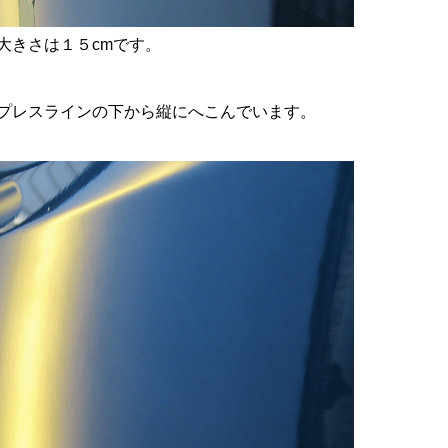
大きさは１５cmです。
プレスラインの下から縦にへこんでいます。