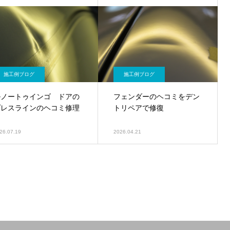
施工例ブログ
施工例ブログ
ルノートゥインゴ ドアの
フェンダーのヘコミをデン
プレスラインのヘコミ修理
トリペアで修復
26.07.19
2026.04.21