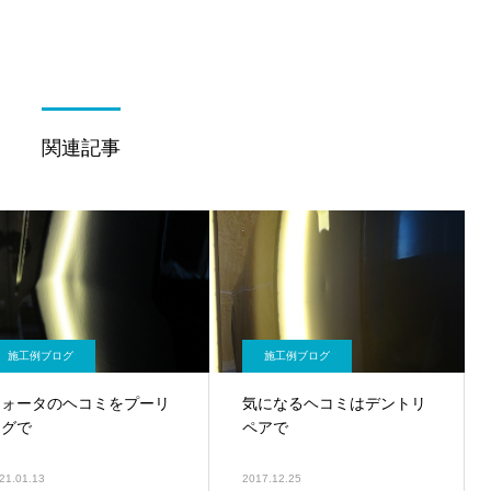
関連記事
施工例ブログ
施工例ブログ
クォータのヘコミをプーリ
気になるヘコミはデントリ
ングで
ペアで
21.01.13
2017.12.25