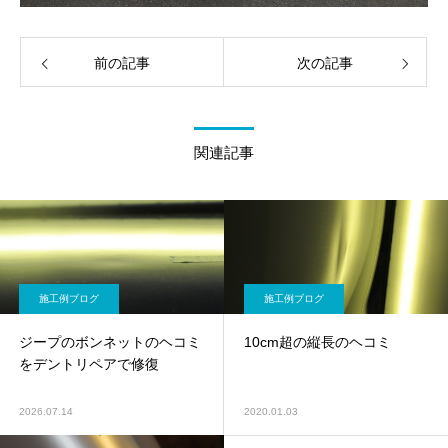
前の記事
次の記事
関連記事
施工例ブログ
施工例ブログ
ジープのボンネットのヘコミ
10cm超の縦長のヘコミ
をデントリペアで修復
2026.07.14
2020.01.03