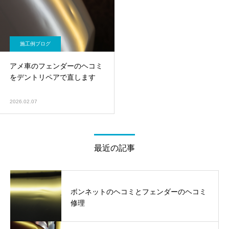
施工例ブログ
アメ車のフェンダーのヘコミ
をデントリペアで直します
2026.02.07
最近の記事
ボンネットのヘコミとフェンダーのヘコミ
修理