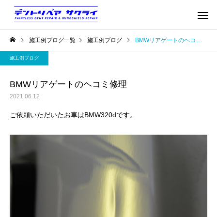
施工例ブログ一覧
施工例ブログ
BMWリアゲートのヘコミ修理
施工例ブログ
BMWリアゲートのヘコミ修理
2021.06.12
ご依頼いただいたお車はBMW320dです。