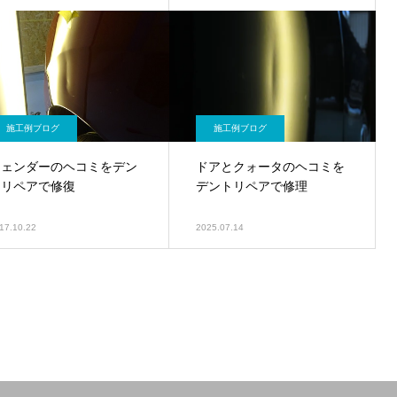
施工例ブログ
施工例ブログ
フェンダーのヘコミをデン
ドアとクォータのヘコミを
トリペアで修復
デントリペアで修理
17.10.22
2025.07.14