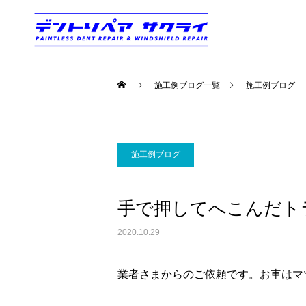
施工例ブログ一覧
施工例ブログ
施工例ブログ
手で押してへこんだト
2020.10.29
業者さまからのご依頼です。お車はマ