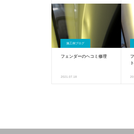
施工例ブログ
フェンダーのヘコミ修理
2021.07.18
20