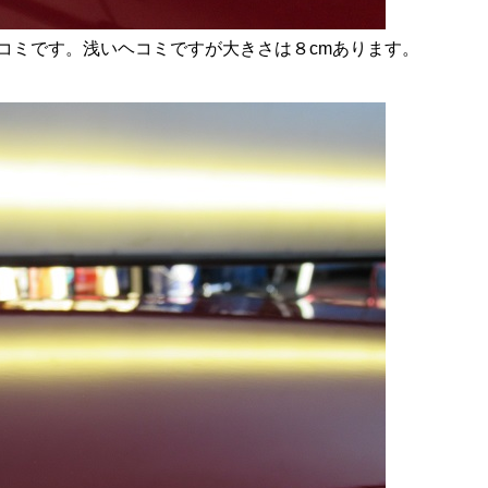
コミです。浅いヘコミですが大きさは８cmあります。