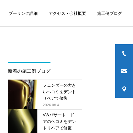
プーリング詳細
アクセス・会社概要
施工例ブログ
新着の施工例ブログ
フェンダーの大き
いヘコミをデント
リペアで修復
2026.08.4
VWパサート ド
アのヘコミをデン
トリペアで修復