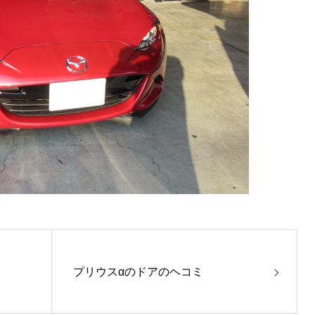
プリウスαのドアのヘコミ