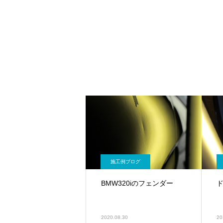
施工例ブログ
BMW320iのフェンダー
2020.08.30
20