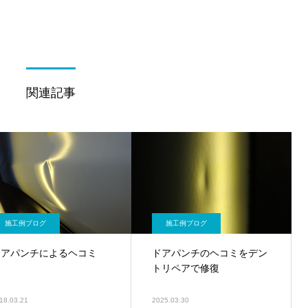
関連記事
施工例ブログ
施工例ブログ
ドアパンチによるヘコミ
ドアパンチのヘコミをデン
トリペアで修復
18.03.21
2025.03.30