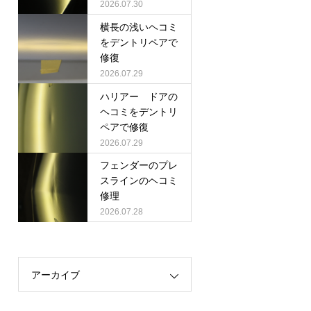
2026.07.30
横長の浅いヘコミ
をデントリペアで
修復
2026.07.29
ハリアー ドアの
ヘコミをデントリ
ペアで修復
2026.07.29
フェンダーのプレ
スラインのヘコミ
修理
2026.07.28
アーカイブ