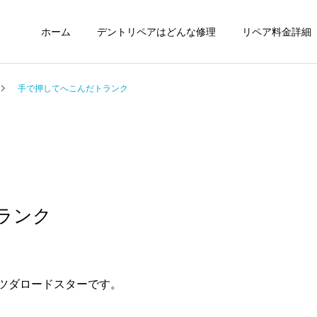
ホーム
デントリペアはどんな修理
リペア料金詳細
手で押してへこんだトランク
ランク
ツダロードスターです。