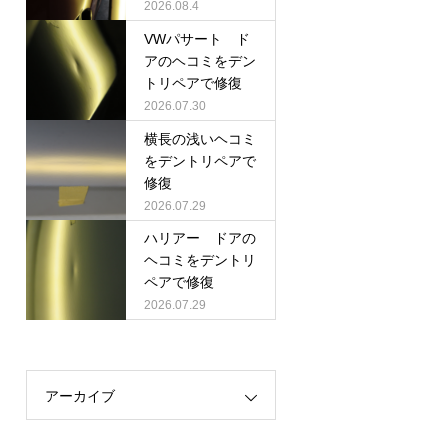
2026.08.4
VWパサート ド
アのヘコミをデン
トリペアで修復
2026.07.30
横長の浅いヘコミ
をデントリペアで
修復
2026.07.29
ハリアー ドアの
ヘコミをデントリ
ペアで修復
2026.07.29
アーカイブ