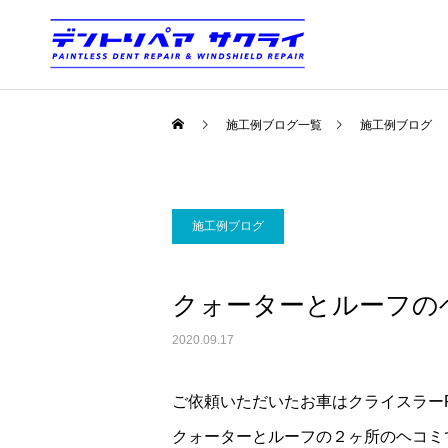
施工例ブログ一覧
施工例ブログ
施工例ブログ
クォーターとルーフの
2020.09.17
ご依頼いただいたお車はクライスラー
クォーターとルーフの２ヶ所のヘコミ