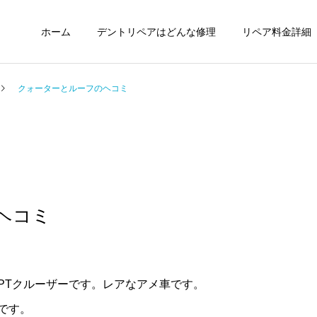
ホーム
デントリペアはどんな修理
リペア料金詳細
クォーターとルーフのヘコミ
ヘコミ
PTクルーザーです。レアなアメ車です。
です。