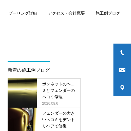
プーリング詳細
アクセス・会社概要
施工例ブログ
新着の施工例ブログ
ボンネットのヘコ
ミとフェンダーの
ヘコミ修理
2026.08.6
フェンダーの大き
いヘコミをデント
リペアで修復