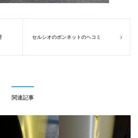
理
セルシオのボンネットのヘコミ
関連記事