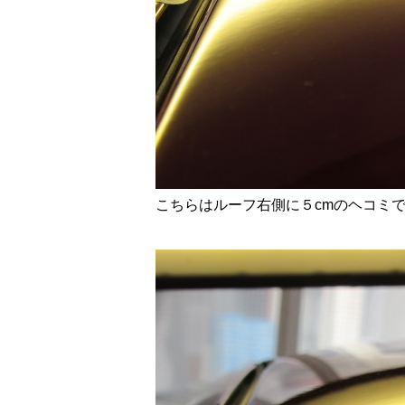
こちらはルーフ右側に５cmのヘコミ