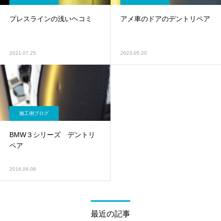
プレスラインの浅いヘコミ
アメ車のドアのデントリペア
2021.07.25
2023.05.20
施工例ブログ
BMW３シリーズ デントリ
ペア
2016.06.08
最近の記事