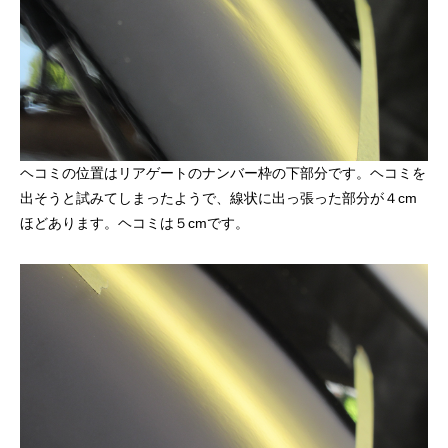
ヘコミの位置はリアゲートのナンバー枠の下部分です。ヘコミを
出そうと試みてしまったようで、線状に出っ張った部分が４cm
ほどあります。ヘコミは５cmです。