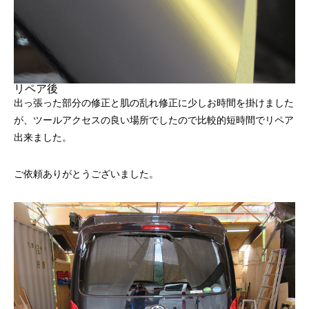
リペア後
出っ張った部分の修正と肌の乱れ修正に少しお時間を掛けました
が、ツールアクセスの良い場所でしたので比較的短時間でリペア
出来ました。
ご依頼ありがとうございました。