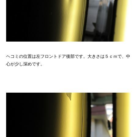
ヘコミの位置は左フロントドア後部です。大きさは５ｃｍで、中
心が少し深めです。