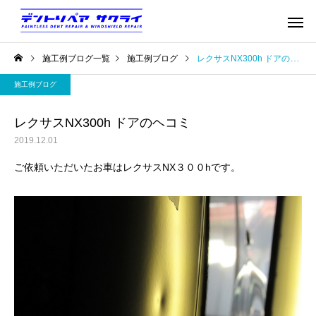
施工例ブログ一覧
施工例ブログ
レクサスNX300h ドアのヘコミ
施工例ブログ
レクサスNX300h ドアのヘコミ
2019.12.01
ご依頼いただいたお車はレクサスNX３００hです。