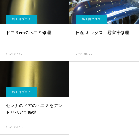
施工例ブログ
施工例ブログ
ドア３cmのヘコミ修理
日産 キックス 雹害車修理
2023.07.29
2025.06.29
施工例ブログ
セレナのドアのヘコミをデン
トリペアで修復
2025.04.18