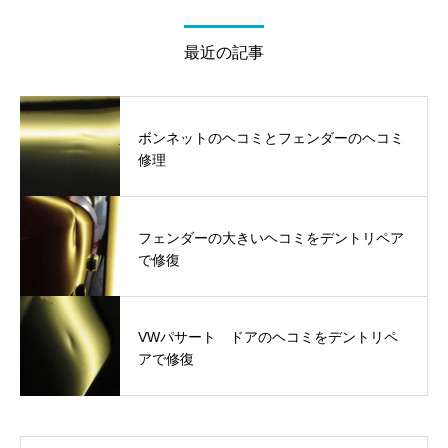
最近の記事
ボンネットのヘコミとフェンダーのヘコミ
修理
フェンダーの大きいヘコミをデントリペア
で修復
VWパサート ドアのヘコミをデントリペ
アで修復