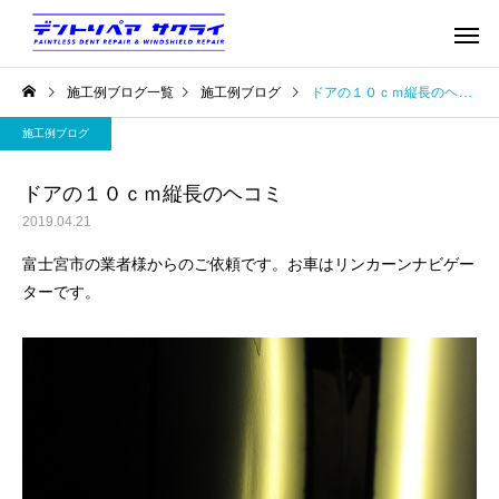
施工例ブログ一覧
施工例ブログ
ドアの１０ｃｍ縦長のヘコミ
施工例ブログ
ドアの１０ｃｍ縦長のヘコミ
2019.04.21
富士宮市の業者様からのご依頼です。お車はリンカーンナビゲー
ターです。