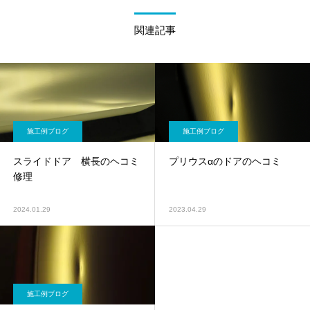
関連記事
施工例ブログ
施工例ブログ
スライドドア 横長のヘコミ
プリウスαのドアのヘコミ
修理
2024.01.29
2023.04.29
施工例ブログ