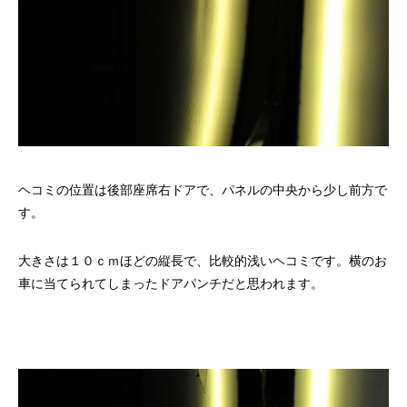
ヘコミの位置は後部座席右ドアで、パネルの中央から少し前方で
す。
大きさは１０ｃｍほどの縦長で、比較的浅いヘコミです。横のお
車に当てられてしまったドアパンチだと思われます。