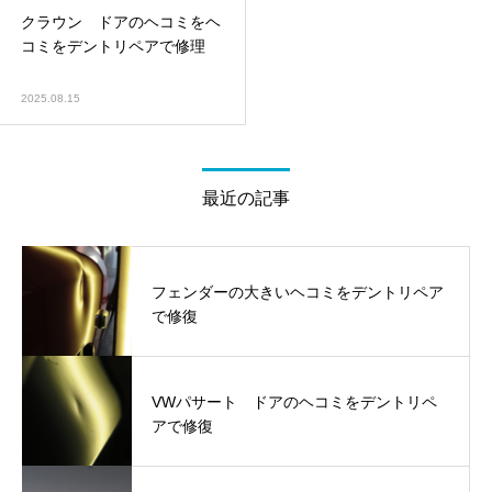
クラウン ドアのヘコミをヘ
コミをデントリペアで修理
2025.08.15
最近の記事
フェンダーの大きいヘコミをデントリペア
で修復
VWパサート ドアのヘコミをデントリペ
アで修復