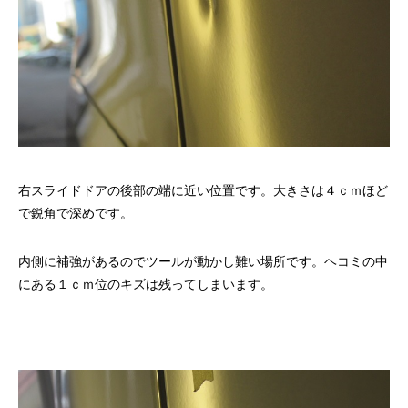
右スライドドアの後部の端に近い位置です。大きさは４ｃｍほど
で鋭角で深めです。
内側に補強があるのでツールが動かし難い場所です。ヘコミの中
にある１ｃｍ位のキズは残ってしまいます。