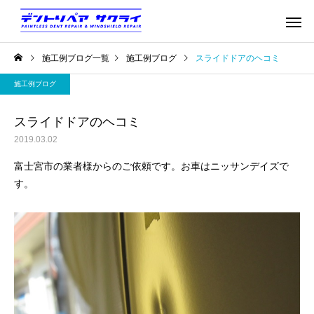
施工例ブログ一覧
施工例ブログ
スライドドアのヘコミ
施工例ブログ
スライドドアのヘコミ
2019.03.02
富士宮市の業者様からのご依頼です。お車はニッサンデイズで
す。