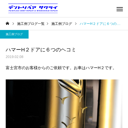
施工例ブログ一覧
施工例ブログ
ハマーH２ドアに６つのヘコミ
施工例ブログ
ハマーH２ドアに６つのヘコミ
2019.02.08
富士宮市のお客様からのご依頼です。お車はハマーH２です。