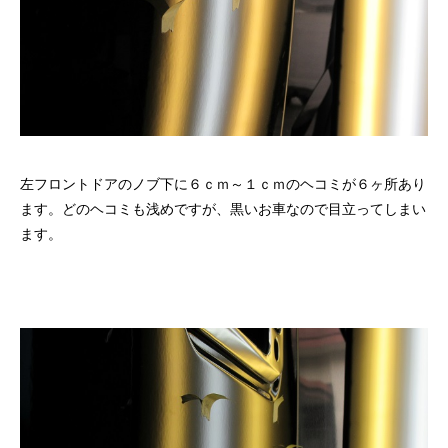
左フロントドアのノブ下に６ｃｍ～１ｃｍのヘコミが６ヶ所あり
ます。どのヘコミも浅めですが、黒いお車なので目立ってしまい
ます。