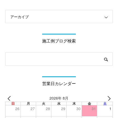
アーカイブ
施工例ブログ検索
営業日カレンダー
2026年 8月
日
月
火
水
木
金
土
26
27
28
29
30
31
1