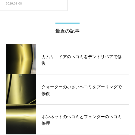
2026.08.08
最近の記事
カムリ ドアのヘコミをデントリペアで修
復
クォーターの小さいヘコミをプーリングで
修復
ボンネットのヘコミとフェンダーのヘコミ
修理