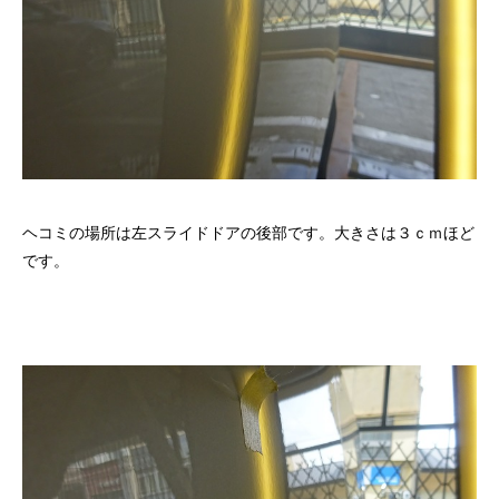
ヘコミの場所は左スライドドアの後部です。大きさは３ｃｍほど
です。