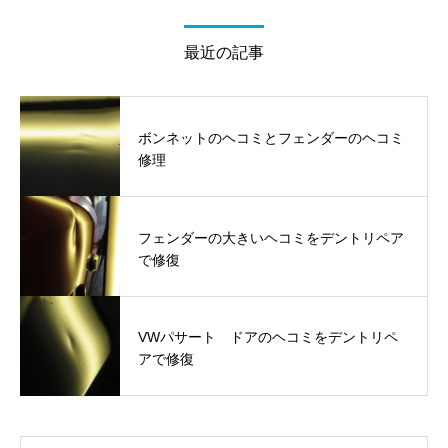
最近の記事
ボンネットのヘコミとフェンダーのヘコミ
修理
フェンダーの大きいヘコミをデントリペア
で修復
VWパサート ドアのヘコミをデントリペ
アで修復