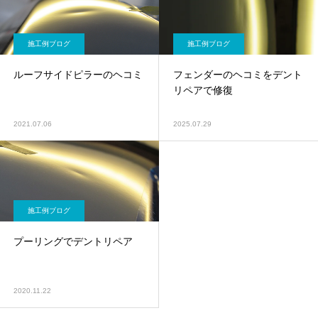
施工例ブログ
施工例ブログ
ルーフサイドピラーのヘコミ
フェンダーのヘコミをデント
リペアで修復
2021.07.06
2025.07.29
施工例ブログ
プーリングでデントリペア
2020.11.22