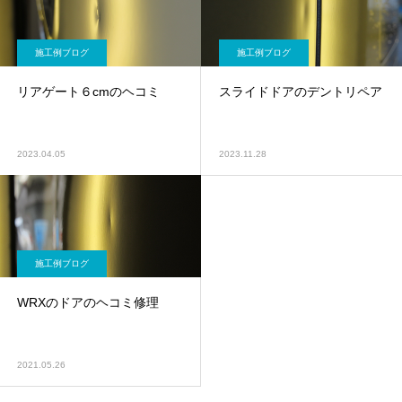
施工例ブログ
施工例ブログ
リアゲート６cmのヘコミ
スライドドアのデントリペア
2023.04.05
2023.11.28
施工例ブログ
WRXのドアのヘコミ修理
2021.05.26