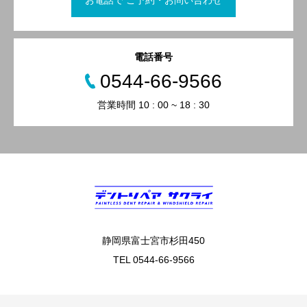
電話番号
0544-66-9566
営業時間 10 : 00 ~ 18 : 30
静岡県富士宮市杉田450
TEL 0544-66-9566