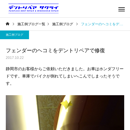
施工例ブログ一覧
施工例ブログ
フェンダーのヘコミをデントリペアで修復
施工例ブログ
フェンダーのヘコミをデントリペアで修復
2017.10.22
静岡市のお客様からご依頼いただきました。お車はホンダフリー
ドです。車庫でバイクが倒れてしまいへこんでしまったそうで
す。