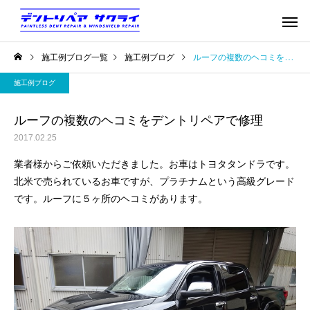
施工例ブログ一覧
施工例ブログ
ルーフの複数のヘコミをデントリペアで修理
施工例ブログ
ルーフの複数のヘコミをデントリペアで修理
2017.02.25
業者様からご依頼いただきました。お車はトヨタタンドラです。
北米で売られているお車ですが、プラチナムという高級グレード
です。ルーフに５ヶ所のヘコミがあります。