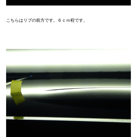
こちらはリブの前方です。６ｃｍ程です。