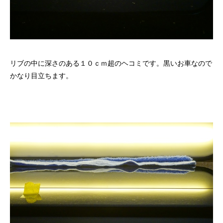
リブの中に深さのある１０ｃｍ超のヘコミです。黒いお車なので
かなり目立ちます。