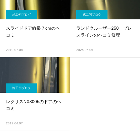
施工例ブログ
施工例ブログ
スライドドア縦長７cmのヘ
ランドクルーザー250 プレ
コミ
スラインのヘコミ修理
2019.07.08
2025.06.09
施工例ブログ
レクサスNX300hのドアのヘ
コミ
2019.04.07