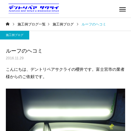
施工例ブログ一覧
施工例ブログ
ルーフのヘコミ
施工例ブログ
ルーフのヘコミ
2016.11.29
こんにちは、デントリペアサクライの櫻井です。富士宮市の業者
様からのご依頼です。