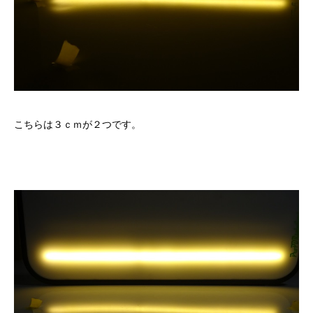
こちらは３ｃｍが２つです。