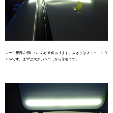
ルーフ後部左側にへこみが６個あります。大きさは３ｃｍ～１０
ｃｍです。まずは大きいヘコミから修復です。