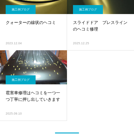
施工例ブログ
施工例ブログ
クォーターの線状のヘコミ
スライドドア プレスライン
のヘコミ修理
2023.12.04
2025.12.25
施工例ブログ
雹害車修理はヘコミを一つ一
つ丁寧に押し出していきます
2025.09.10