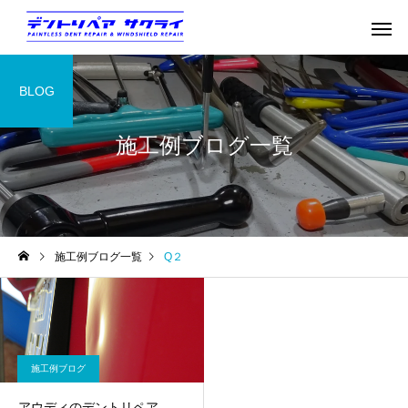
BLOG
施工例ブログ一覧
施工例ブログ一覧
Q２
施工例ブログ
アウディのデントリペア