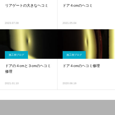
リアゲートの大きなヘコミ
ドア４cmのヘコミ
2023.07.08
2021.05.04
施工例ブログ
施工例ブログ
ドアの４cmと３cmのヘコミ
ドア４cmのヘコミ修理
修理
2021.01.10
2020.08.16