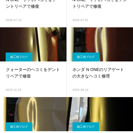
ントリペアで修復
トリペアで修復
2026.07.12
2026.07.01
施工例ブログ
施工例ブログ
クォーターのヘコミをデント
ホンダ N ONEのリアゲート
リペアで修復
の大きなヘコミ修理
2025.11.02
2025.08.14
施工例ブログ
施工例ブログ