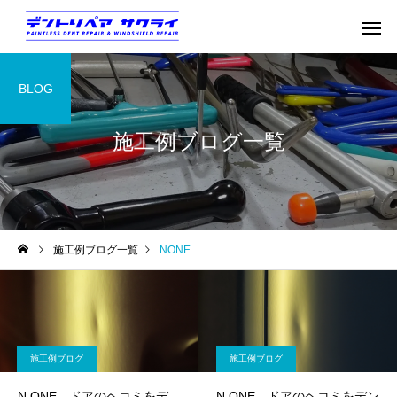
BLOG
施工例ブログ一覧
施工例ブログ一覧
NONE
施工例ブログ
施工例ブログ
N ONE ドアのヘコミをデ
N ONE ドアのヘコミをデン