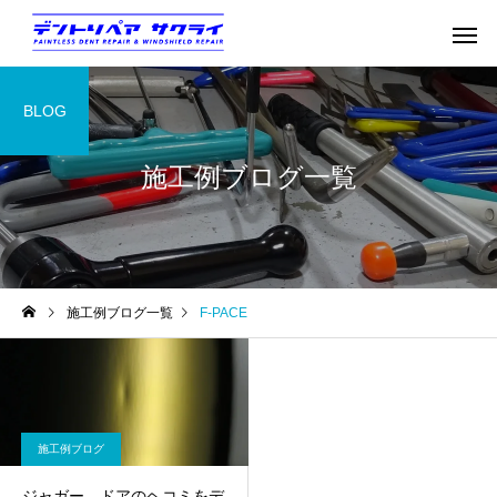
BLOG
施工例ブログ一覧
施工例ブログ一覧
F-PACE
施工例ブログ
ジャガー ドアのヘコミをデ