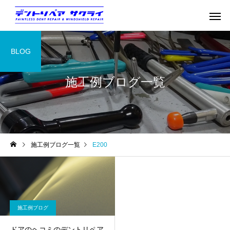
BLOG
施工例ブログ一覧
施工例ブログ一覧
E200
施工例ブログ
ドアのヘコミのデントリペア