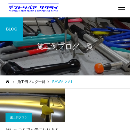
BLOG
施工例ブログ一覧
施工例ブログ一覧
BMW５２８i
施工例ブログ
浅いヘコミでも気になります