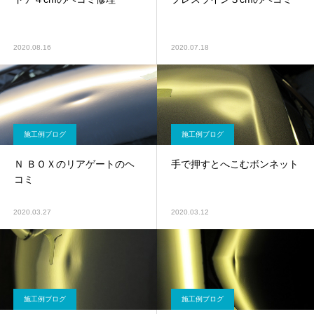
2020.08.16
2020.07.18
施工例ブログ
施工例ブログ
Ｎ ＢＯＸのリアゲートのヘ
手で押すとへこむボンネット
コミ
2020.03.27
2020.03.12
施工例ブログ
施工例ブログ