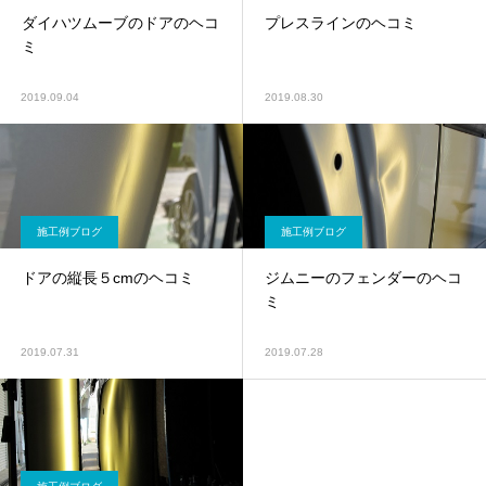
ダイハツムーブのドアのヘコ
プレスラインのヘコミ
ミ
2019.09.04
2019.08.30
施工例ブログ
施工例ブログ
ドアの縦長５cmのヘコミ
ジムニーのフェンダーのヘコ
ミ
2019.07.31
2019.07.28