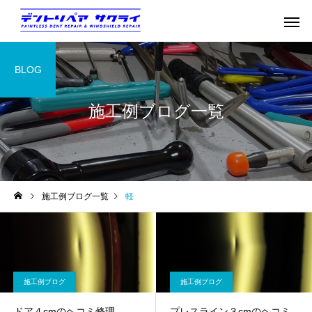
BLOG
施工例ブログ一覧
施工例ブログ一覧
軽
施工例ブログ
施工例ブログ
ドア４cmのヘコミ修理
プレスライン３cmのヘコミ