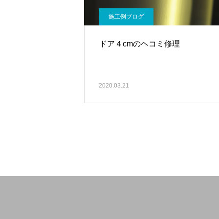
施工例ブログ
ドア４cmのヘコミ修理
2020.03.21