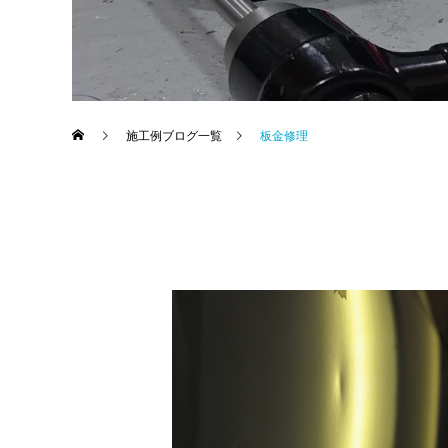
施工例ブログ一覧
板金修理