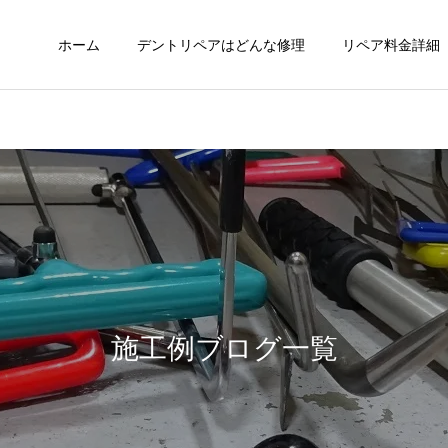
ホーム
デントリペアはどんな修理
リペア料金詳細
施工例ブログ一覧