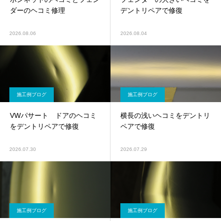
ダーのヘコミ修理
デントリペアで修復
2026.08.06
2026.08.04
施工例ブログ
施工例ブログ
VWパサート ドアのヘコミ
横長の浅いヘコミをデントリ
をデントリペアで修復
ペアで修復
2026.07.30
2026.07.29
施工例ブログ
施工例ブログ