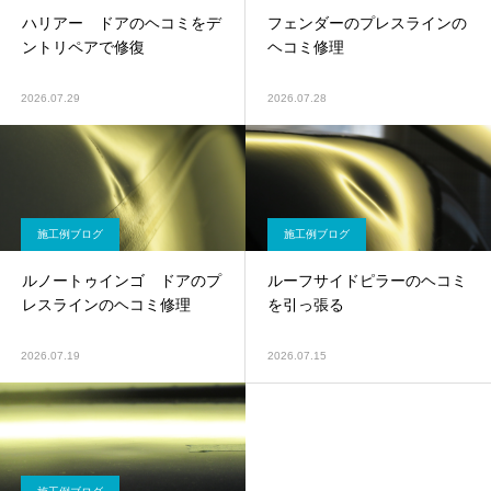
ハリアー ドアのヘコミをデ
フェンダーのプレスラインの
ントリペアで修復
ヘコミ修理
2026.07.29
2026.07.28
施工例ブログ
施工例ブログ
ルノートゥインゴ ドアのプ
ルーフサイドピラーのヘコミ
レスラインのヘコミ修理
を引っ張る
2026.07.19
2026.07.15