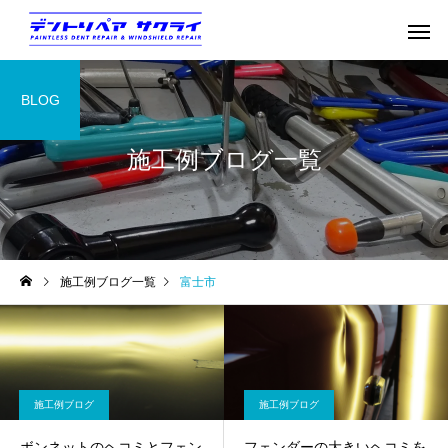
BLOG
施工例ブログ一覧
施工例ブログ一覧
富士市
施工例ブログ
施工例ブログ
ボンネットのヘコミとフェン
フェンダーの大きいヘコミを