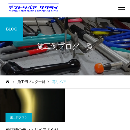
BLOG
施工例ブログ一覧
施工例ブログ一覧
再リペア
施工例ブログ
他店様のデントリペアのやり