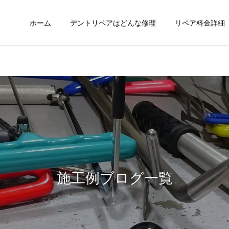
ホーム
デントリペアはどんな修理
リペア料金詳細
施工例ブログ一覧