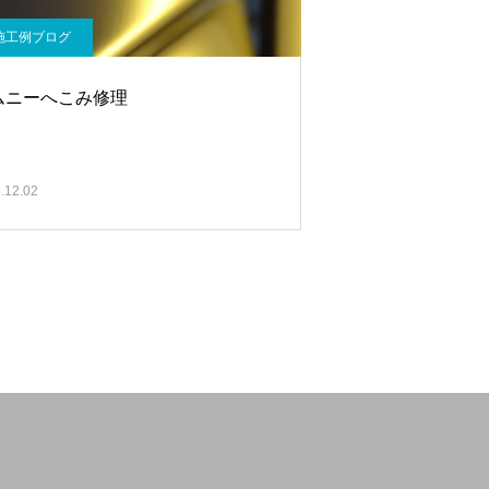
施工例ブログ
ムニーへこみ修理
.12.02