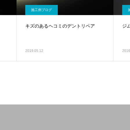
施工例ブログ
キズのあるヘコミのデントリペア
ジ
2019.05.12
2016