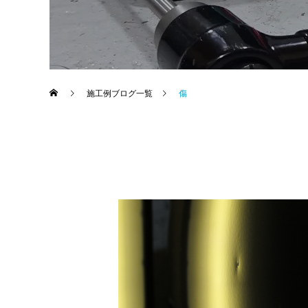
施工例ブログ一覧
傷