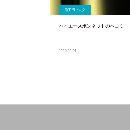
施工例ブログ
ハイエースボンネットのヘコミ
2020.02.01