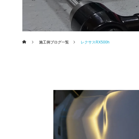
施工例ブログ一覧
レクサスRX500h