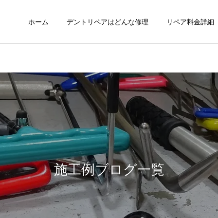
ホーム
デントリペアはどんな修理
リペア料金詳細
施工例ブログ一覧