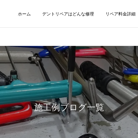
ホーム
デントリペアはどんな修理
リペア料金詳細
施工例ブログ一覧