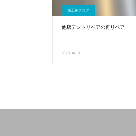
施工例ブログ
他店デントリペアの再リペア
2023.04.13