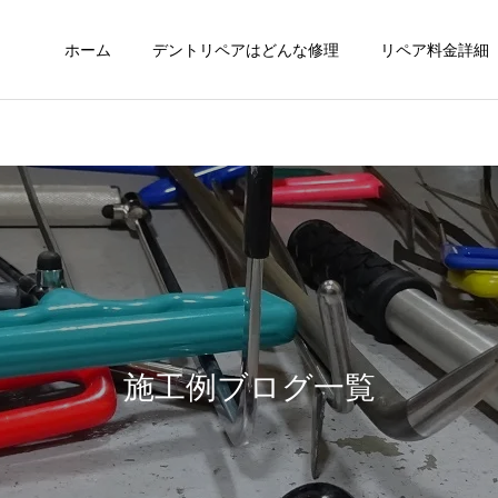
ホーム
デントリペアはどんな修理
リペア料金詳細
施工例ブログ一覧