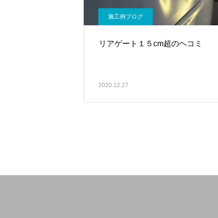
施工例ブログ
リアゲート１５cm超のヘコミ
2020.12.27