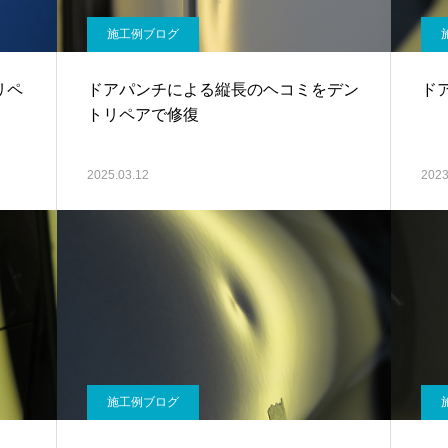
施工例ブログ
リペ
ドアパンチによる縦長のヘコミをデン
ド
トリペアで修復
2025.03.12
2023
施工例ブログ