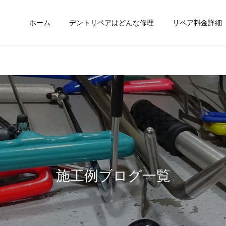
ホーム
デントリペアはどんな修理
リペア料金詳細
施工例ブログ一覧