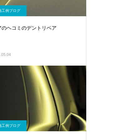
施工例ブログ
アのヘコミのデントリペア
.05.04
施工例ブログ