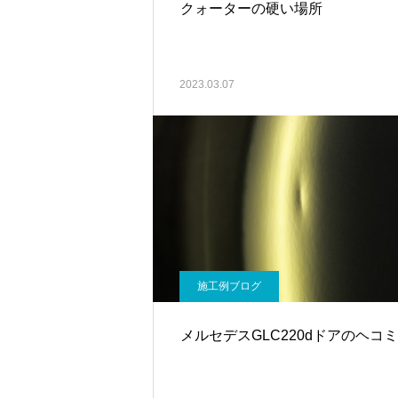
クォーターの硬い場所
2023.03.07
施工例ブログ
メルセデスGLC220dドアのヘコミ