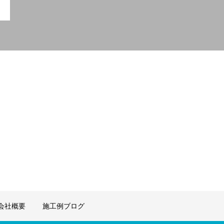
会社概要
施工例ブログ