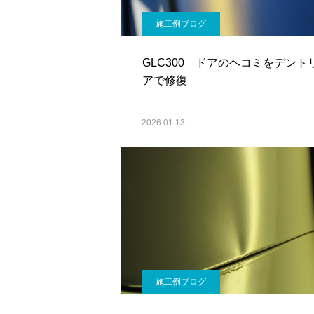
施工例ブログ
GLC300 ドアのヘコミをデント
アで修復
2026.01.13
施工例ブログ