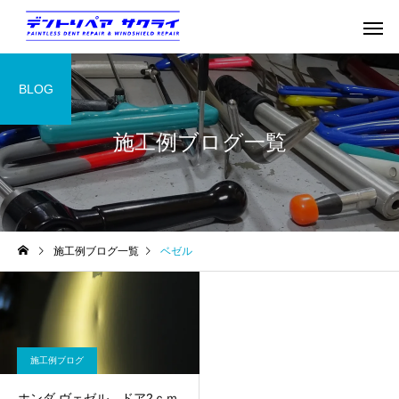
BLOG
施工例ブログ一覧
施工例ブログ一覧
ベゼル
施工例ブログ
ホンダ ヴェゼル ドア2ｃｍ