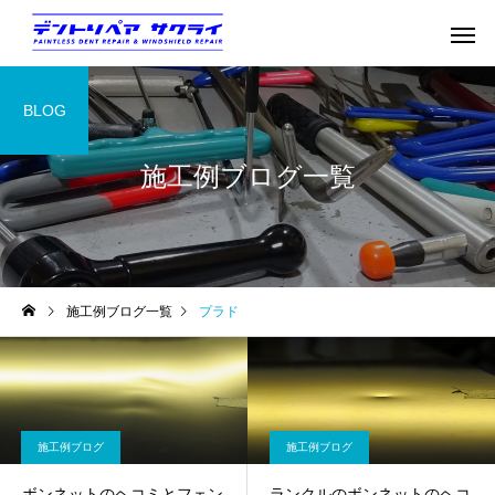
BLOG
施工例ブログ一覧
施工例ブログ一覧
プラド
施工例ブログ
施工例ブログ
ボンネットのヘコミとフェン
ランクルのボンネットのヘコ