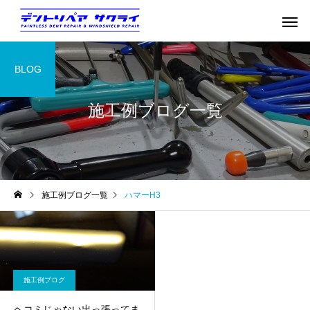
BLOG
施工例ブログ一覧
施工例ブログ一覧
ハマーH3
施工例ブログ
ヘコミじゃない出っ張ってま