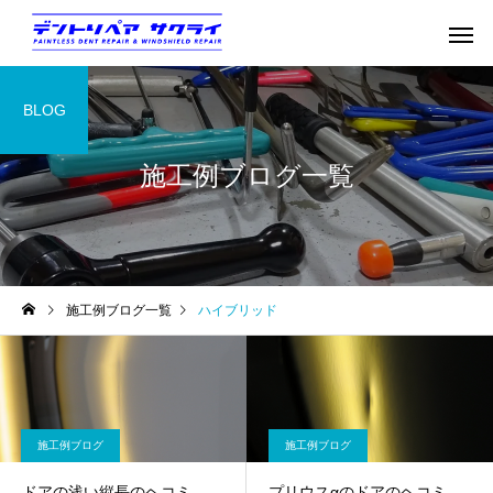
BLOG
施工例ブログ一覧
施工例ブログ一覧
ハイブリッド
施工例ブログ
施工例ブログ
ドアの浅い縦長のヘコミ
プリウスαのドアのヘコミ