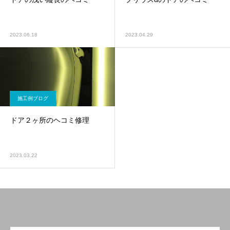
2023.06.18
2023.04.29
施工例ブログ
ドア２ヶ所のヘコミ修理
2023.03.22