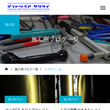
BLOG
施工例ブログ一覧
施工例ブログ一覧
ドアのへこみ
施工例ブログ
施工例ブログ
マツダCX-８のドアのヘコミ
ドアの複数の大きなヘコミ