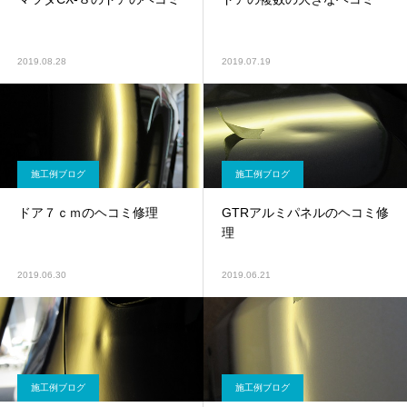
2019.08.28
2019.07.19
施工例ブログ
施工例ブログ
ドア７ｃｍのヘコミ修理
GTRアルミパネルのヘコミ修
理
2019.06.30
2019.06.21
施工例ブログ
施工例ブログ