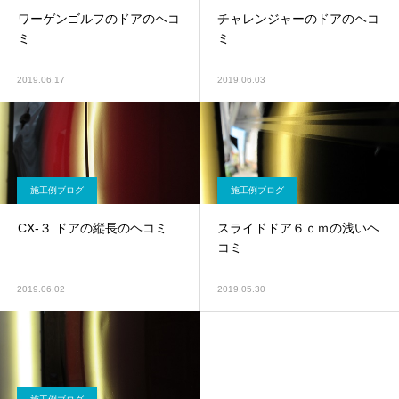
ワーゲンゴルフのドアのヘコ
チャレンジャーのドアのヘコ
ミ
ミ
2019.06.17
2019.06.03
施工例ブログ
施工例ブログ
CX-３ ドアの縦長のヘコミ
スライドドア６ｃｍの浅いヘ
コミ
2019.06.02
2019.05.30