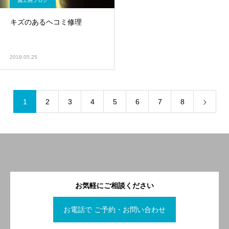
施工例ブログ
キズのあるヘコミ修理
2019.05.25
1
2
3
4
5
6
7
8
お気軽にご相談ください
お電話で ご予約・お問い合わせ