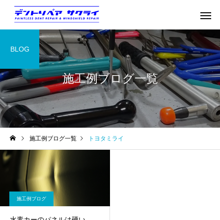
BLOG
施工例ブログ一覧
施工例ブログ一覧
トヨタミライ
施工例ブログ
水素カーのパネルは硬い