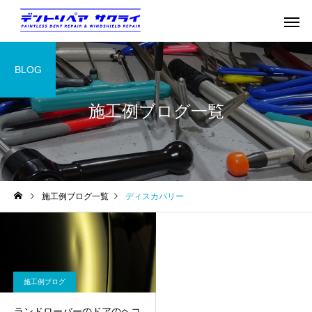
BLOG
施工例ブログ一覧
施工例ブログ一覧
ディスカバリー
施工例ブログ
ランドローバーのドアのヘコ