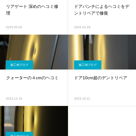
リアゲート 深めのヘコミ修
ドアパンチによるヘコミをデ
理
ントリペアで修復
2025.05.04
2025.03.29
施工例ブログ
施工例ブログ
クォーターの４cmのヘコミ
ドア10cm超のデントリペア
2023.12.19
2023.10.11