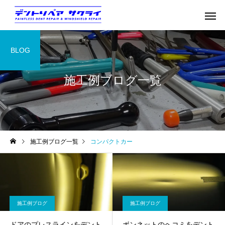
BLOG
施工例ブログ一覧
施工例ブログ一覧
コンパクトカー
施工例ブログ
施工例ブログ
ドアのプレスラインをデント
ボンネットのヘコミをデント