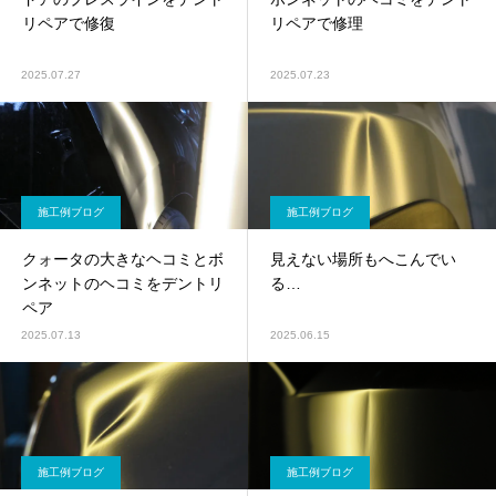
リペアで修復
リペアで修理
2025.07.27
2025.07.23
施工例ブログ
施工例ブログ
クォータの大きなヘコミとボ
見えない場所もへこんでい
ンネットのヘコミをデントリ
る…
ペア
2025.07.13
2025.06.15
施工例ブログ
施工例ブログ