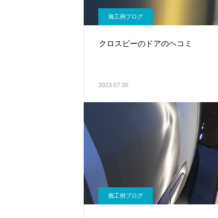
施工例ブログ
クロスビーのドアのヘコミ
2023.07.30
施工例ブログ