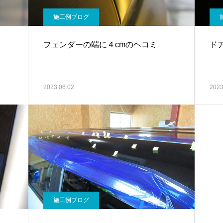
施工例ブログ
フェンダーの端に４cmのヘコミ
ド
2023.06.02
2023
施工例ブログ