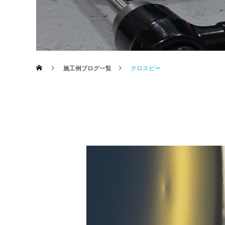
施工例ブログ一覧
クロスビー