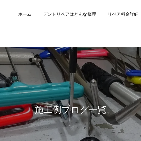
ホーム
デントリペアはどんな修理
リペア料金詳細
施工例ブログ一覧