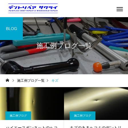
BLOG
施工例ブログ一覧
施工例ブログ一覧
キズ
施工例ブログ
施工例ブログ
ハイエースボンネットのヘコ
キズのあるヘコミのデントリ