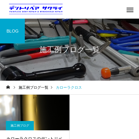
BLOG
施工例ブログ一覧
施工例ブログ一覧
カローラクロス
施工例ブログ
カローラクロスのデントリペ