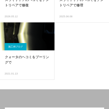
トリペアで修復
トリペアで修理
2026.05.12
2025.06.08
施工例ブログ
クォータのヘコミをプーリン
グで
2021.01.13