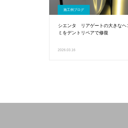
施工例ブログ
シエンタ リアゲートの大きなヘ
ミをデントリペアで修復
2026.03.16