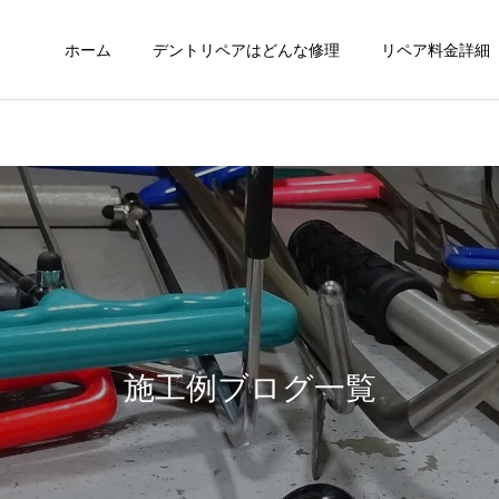
ホーム
デントリペアはどんな修理
リペア料金詳細
施工例ブログ一覧