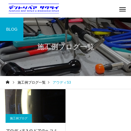
BLOG
施工例ブログ一覧
施工例ブログ一覧
アウディS3
施工例ブログ
アウディS３のドアのヘコミ