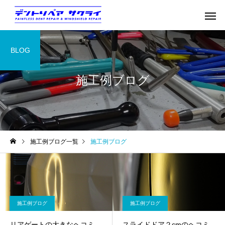
BLOG
施工例ブログ
施工例ブログ一覧
施工例ブログ
施工例ブログ
施工例ブログ
リアゲートの大きなヘコミ
スライドドア２cmのヘコミ