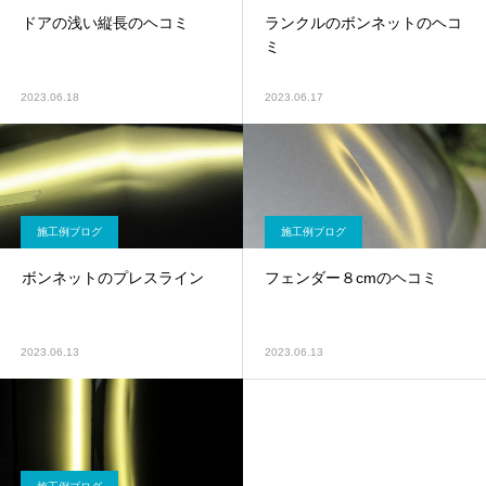
ドアの浅い縦長のヘコミ
ランクルのボンネットのヘコ
ミ
2023.06.18
2023.06.17
施工例ブログ
施工例ブログ
ボンネットのプレスライン
フェンダー８cmのヘコミ
2023.06.13
2023.06.13