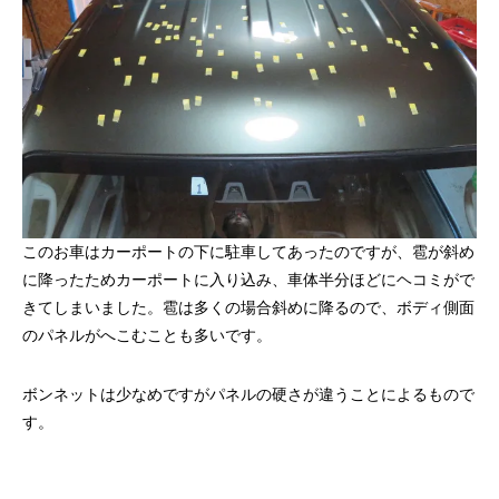
このお車はカーポートの下に駐車してあったのですが、雹が斜め
に降ったためカーポートに入り込み、車体半分ほどにヘコミがで
きてしまいました。雹は多くの場合斜めに降るので、ボディ側面
のパネルがへこむことも多いです。
ボンネットは少なめですがパネルの硬さが違うことによるもので
す。