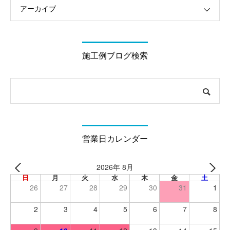
アーカイブ
施工例ブログ検索
営業日カレンダー
2026年 8月
日
月
火
水
木
金
土
26
27
28
29
30
31
1
2
3
4
5
6
7
8