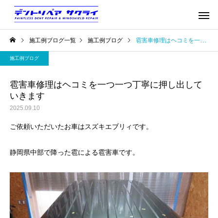
施工例ブログ一覧
施工例ブログ
雹害車修理はヘコミを一つ一つ丁寧に押し出していきます
施工例ブログ
雹害車修理はヘコミを一つ一つ丁寧に押し出して
いきます
2025.09.10
ご依頼いただいたお車はスズキエブリィです。
静岡県中部で降った雹による雹害車です。