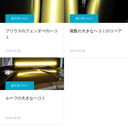
施工例ブログ
施工例ブログ
プリウスのフェンダーのヘコ
複数の大きなヘコミのリペア
ミ
2020.11.08
2023.04.09
施工例ブログ
ルーフの大きなヘコミ
2016.08.08