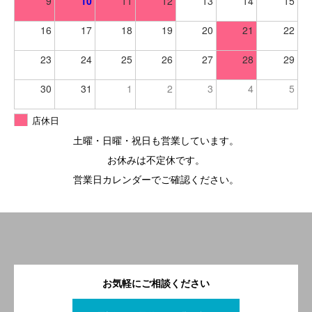
9
10
11
12
13
14
15
16
17
18
19
20
21
22
23
24
25
26
27
28
29
30
31
1
2
3
4
5
店休日
土曜・日曜・祝日も営業しています。
お休みは不定休です。
営業日カレンダーでご確認ください。
お気軽にご相談ください